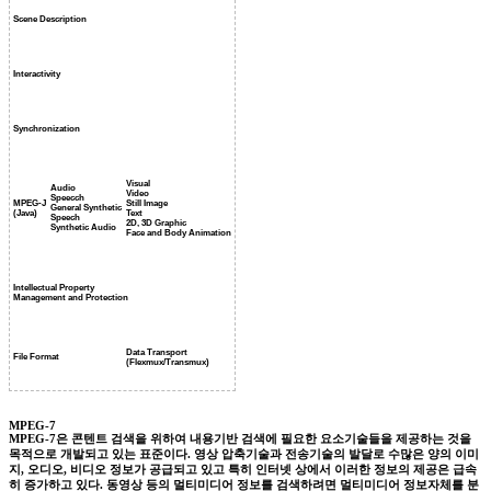
Scene Description
Interactivity
Synchronization
Visual
Audio
Video
Speecch
MPEG-J
Still Image
General Synthetic
(Java)
Text
Speech
2D, 3D Graphic
Synthetic Audio
Face and Body Animation
Intellectual Property
Management and Protection
Data Transport
File Format
(Flexmux/Transmux)
MPEG-7
MPEG-7은 콘텐트 검색을 위하여 내용기반 검색에 필요한 요소기술들을 제공하는 것을
목적으로 개발되고 있는 표준이다. 영상 압축기술과 전송기술의 발달로 수많은 양의 이미
지, 오디오, 비디오 정보가 공급되고 있고 특히 인터넷 상에서 이러한 정보의 제공은 급속
히 증가하고 있다. 동영상 등의 멀티미디어 정보를 검색하려면 멀티미디어 정보자체를 분