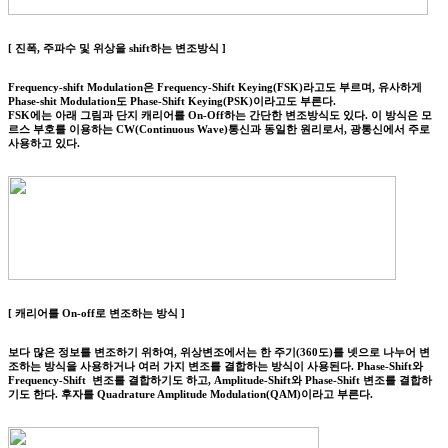
[ 진폭, 주파수 및 위상을 shift하는 변조방식 ]
Frequency-shift Modulation은 Frequency-Shift Keying(FSK)라고도 부르며, 유사하게
Phase-shit Modulation도 Phase-Shift Keying(PSK)이라고도 부른다.
FSK에는 아래 그림과 단지 캐리어를 On-Off하는 간단한 변조방식도 있다. 이 방식은 모
르스 부호를 이용하는 CW(Continuous Wave)통신과 동일한 원리로서, 광통신에서 주로
사용하고 있다.
[ 캐리어를 On-off로 변조하는 방식 ]
보다 많은 정보를 변조하기 위하여, 위상변조에서는 한 주기(360도)를 넷으로 나누어 변
조하는 방식을 사용하거나 여러 가지 변조를 결합하는 방식이 사용된다. Phase-Shift와
Frequency-Shift 변조를 결합하기도 하고, Amplitude-Shift와 Phase-Shift 변조를 결합하
기도 한다. 후자를 Quadrature Amplitude Modulation(QAM)이라고 부른다.