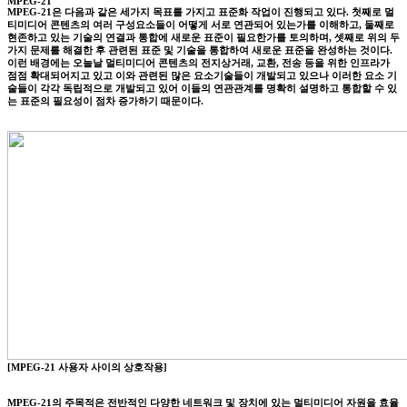
MPEG-21
MPEG-21은 다음과 같은 세가지 목표를 가지고 표준화 작업이 진행되고 있다. 첫째로 멀
티미디어 콘텐츠의 여러 구성요소들이 어떻게 서로 연관되어 있는가를 이해하고, 둘째로
현존하고 있는 기술의 연결과 통합에 새로운 표준이 필요한가를 토의하며, 셋째로 위의 두
가지 문제를 해결한 후 관련된 표준 및 기술을 통합하여 새로운 표준을 완성하는 것이다.
이런 배경에는 오늘날 멀티미디어 콘텐츠의 전지상거래, 교환, 전송 등을 위한 인프라가
점점 확대되어지고 있고 이와 관련된 많은 요소기술들이 개발되고 있으나 이러한 요소 기
술들이 각각 독립적으로 개발되고 있어 이들의 연관관계를 명확히 설명하고 통합할 수 있
는 표준의 필요성이 점차 증가하기 때문이다.
[MPEG-21 사용자 사이의 상호작용]
MPEG-21의 주목적은 전반적인 다양한 네트워크 및 장치에 있는 멀티미디어 자원을 효율