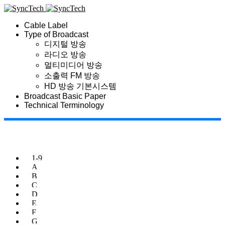
Cable Label
Type of Broadcast
디지털 방송
라디오 방송
멀티미디어 방송
소출력 FM 방송
HD 방송 기본시스템
Broadcast Basic Paper
Technical Terminology
1-9
A
B
C
D
E
F
G