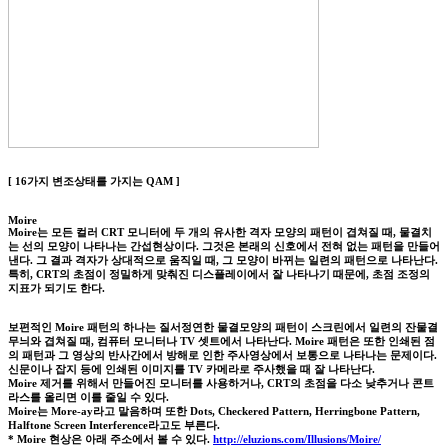
[ 16가지 변조상태를 가지는 QAM ]
Moire
Moire는 모든 컬러 CRT 모니터에 두 개의 유사한 격자 모양의 패턴이 겹쳐질 때, 물결치
는 선의 모양이 나타나는 간섭현상이다. 그것은 본래의 신호에서 전혀 없는 패턴을 만들어
낸다. 그 결과 격자가 상대적으로 움직일 때, 그 모양이 바뀌는 일련의 패턴으로 나타난다.
특히, CRT의 초점이 정밀하게 맞춰진 디스플레이에서 잘 나타나기 때문에, 초점 조정의
지표가 되기도 한다.
보편적인 Moire 패턴의 하나는 질서정연한 물결모양의 패턴이 스크린에서 일련의 잔물결
무늬와 겹쳐질 때, 컴퓨터 모니터나 TV 셋트에서 나타난다. Moire 패턴은 또한 인쇄된 점
의 패턴과 그 영상의 반사간에서 방해로 인한 주사영상에서 보통으로 나타나는 문제이다.
신문이나 잡지 등에 인쇄된 이미지를 TV 카메라로 주사했을 때 잘 나타난다.
Moire 제거를 위해서 만들어진 모니터를 사용하거나, CRT의 초점을 다소 낮추거나 콘트
라스를 올리면 이를 줄일 수 있다.
Moire는 More-ay라고 말음하며 또한 Dots, Checkered Pattern, Herringbone Pattern,
Halftone Screen Interference라고도 부른다.
* Moire 현상은 아래 주소에서 볼 수 있다.
http://eluzions.com/Illusions/Moire/