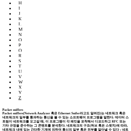
H
I
J
K
L
M
N
O
P
Q
R
S
T
U
V
W
X
Y
Z
Packet sniffers
Packet sniffers(Network Analyzer 혹은 Ethernet Snifer라고도 알려진)는 네트워크 혹은
네트워크의 일부를 통과하는 통신을 볼 수 있는 소프트웨어 프로그램을 말한다. 데이터 스
트림이 네트워크를 오고갈 때, 이 프로그램이 각 패킷을 포착해서 디코드하고 RFC 또는
기타 규정을 준수하는 그 콘텐트를 분석한다. 네트워크의 구조(허브 혹은 스윗치)에 따라,
네트워크 내에 있는 간단한 기계에 의하여 통신의 일부 혹은 전부를 알아낼 수 있다 : 네트