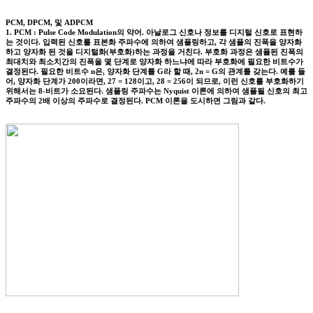
PCM, DPCM, 및 ADPCM
1. PCM : Pulse Code Modulation의 약어. 아날로그 신호나 정보를 디지털 신호로 표현하
는 것이다. 입력된 신호를 표본화 주파수에 의하여 샘플링하고, 각 샘플의 진폭을 양자화
하고 양자화 된 것을 디지털화(부호화)하는 과정을 거친다. 부호화 과정은 샘플된 진폭의
최대치와 최소치간의 진폭을 몇 단계로 양자화 하느냐에 따라 부호화에 필요한 비트수가
결정된다. 필요한 비트수 n은, 양자화 단계를 G라 할 때, 2n = G의 관계를 갖는다. 예를 들
어, 양자화 단계가 200이라면, 27 = 128이고, 28 = 256이 되므로, 이런 신호를 부호화하기
위해서는 8-비트가 소요된다. 샘플링 주파수는 Nyquist 이론에 의하여 샘플될 신호의 최고
주파수의 2배 이상의 주파수로 결정된다. PCM 이론을 도시하면 그림과 같다.