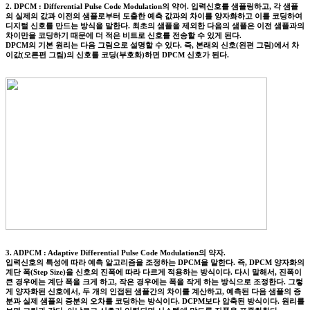
2. DPCM : Differential Pulse Code Modulation의 약어. 입력신호를 샘플링하고, 각 샘플
의 실제의 값과 이전의 샘플로부터 도출한 예측 값과의 차이를 양자화하고 이를 코딩하여
디지털 신호를 만드는 방식을 말한다. 최초의 샘플을 제외한 다음의 샘플은 이전 샘플과의
차이만을 코딩하기 때문에 더 적은 비트로 신호를 전송할 수 있게 된다.
DPCM의 기본 원리는 다음 그림으로 설명할 수 있다. 즉, 본래의 신호(왼편 그림)에서 차
이값(오른편 그림)의 신호를 코딩(부호화)하면 DPCM 신호가 된다.
3. ADPCM : Adaptive Differential Pulse Code Modulation의 약자.
입력신호의 특성에 따라 예측 알고리즘을 조정하는 DPCM을 말한다. 즉, DPCM 양자화의
계단 폭(Step Size)을 신호의 진폭에 따라 다르게 적용하는 방식이다. 다시 말해서, 진폭이
큰 경우에는 계단 폭을 크게 하고, 작은 경우에는 폭을 작게 하는 방식으로 조정한다. 그렇
게 양자화된 신호에서, 두 개의 인접된 샘플간의 차이를 계산하고, 예측된 다음 샘플의 증
분과 실제 샘플의 증분의 오차를 코딩하는 방식이다. DCPM보다 압축된 방식이다. 원리를