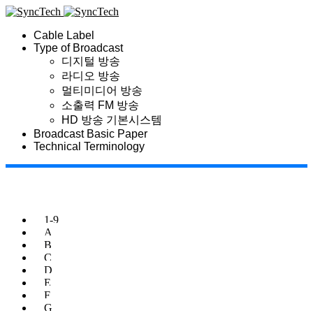
Cable Label
Type of Broadcast
디지털 방송
라디오 방송
멀티미디어 방송
소출력 FM 방송
HD 방송 기본시스템
Broadcast Basic Paper
Technical Terminology
1-9
A
B
C
D
E
F
G