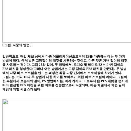
[ 그림. 다중의 방법 ]
일반적으로, 단일 채널 상에서 다중 어플리케이션으로부터 ES를 다중하는 데는 두 가지
방법이 있다. 한 방법은 고정길이의 패킷을 사용하는 것이고, 다른 것은 가변 길이의 패킷
을 사용하는 것이다. 그림 25와 같이, 두 방법에서, 오디오 및 비디오 ES는 가변 길이의
PES 패킷을 형성한다(그러나 어떤 방법에서는 고정 길이의 PES 패킷을 만든다). 두 방법
에서 다중 비트 스트림을 만드는 과정은 최종 다중 단계에서 프로세싱에 차이가 있다.
그림2.는 PS와 TS의 두 방법에 대한 차이를 보여주기 위한 비트 스트림의 예이다. 그림의
윗 부분에서 보는바와 같이, PS 방법에서는, 여러 가지의 ES로부터 온 PES 패킷을 순서에
따라 완전한 PES 패킷을 위한 비트를 전송함으로써 다중되며, 이는 채널에서 가변 길이
패킷에 의한 시퀀스가 된다.